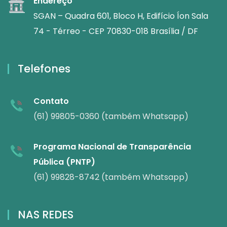
Endereço
SGAN – Quadra 601, Bloco H, Edifício Íon Sala
74 - Térreo - CEP 70830-018 Brasília / DF
Telefones
Contato
(61) 99805-0360 (também Whatsapp)
Programa Nacional de Transparência
Pública (PNTP)
(61) 99828-8742 (também Whatsapp)
NAS REDES