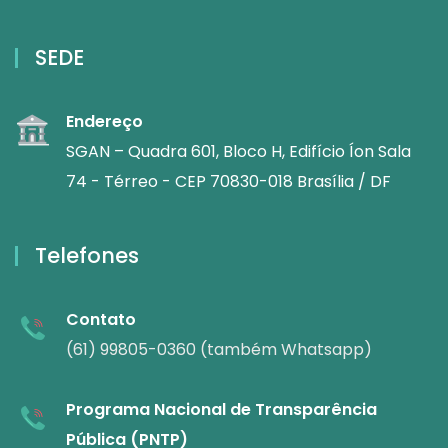
SEDE
Endereço
SGAN – Quadra 601, Bloco H, Edifício Íon Sala
74 - Térreo - CEP 70830-018 Brasília / DF
Telefones
Contato
(61) 99805-0360 (também Whatsapp)
Programa Nacional de Transparência
Pública (PNTP)