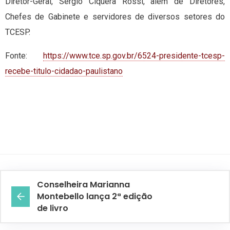
Diretor-Geral, Sérgio Ciquera Rossi, além de Diretores,
Chefes de Gabinete e servidores de diversos setores do
TCESP.
Fonte:
https://www.tce.sp.gov.br/6524-presidente-tcesp-
recebe-titulo-cidadao-paulistano
Conselheira Marianna
Montebello lança 2ª edição
de livro