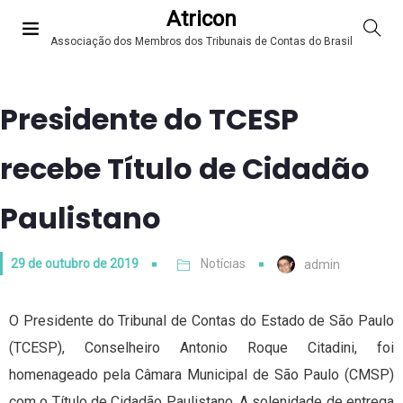
Atricon
Associação dos Membros dos Tribunais de Contas do Brasil
Presidente do TCESP
recebe Título de Cidadão
Paulistano
29 de outubro de 2019
Notícias
admin
O Presidente do Tribunal de Contas do Estado de São Paulo
(TCESP), Conselheiro Antonio Roque Citadini, foi
homenageado pela Câmara Municipal de São Paulo (CMSP)
com o Título de Cidadão Paulistano. A solenidade de entrega