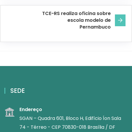
TCE-RS realiza oficina sobre
escola modelo de
Pernambuco
SEDE
Endereço
SGAN – Quadra 601, Bloco H, Edifício Íon Sala
74 - Térreo - CEP 70830-018 Brasília / DF