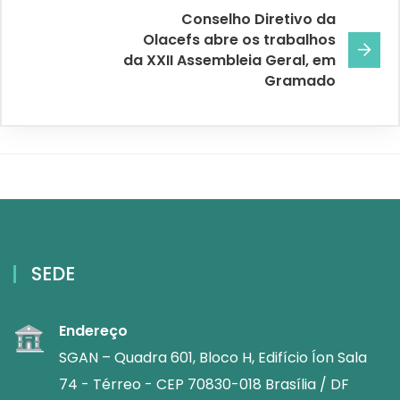
Conselho Diretivo da
Olacefs abre os trabalhos
da XXII Assembleia Geral, em
Gramado
SEDE
Endereço
SGAN – Quadra 601, Bloco H, Edifício Íon Sala
74 - Térreo - CEP 70830-018 Brasília / DF