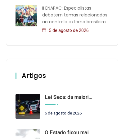
II ENAPAC: Especialistas
debatem temas relacionados
ao controle externo brasileiro
5 de agosto de 2026
Artigos
Lei Seca: da maioridade à maturidade
6 de agosto de 2026
O Estado ficou mais complexo. O controle precisa acompanhar