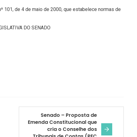
 nº 101, de 4 de maio de 2000, que estabelece normas de
GISLATIVA DO SENADO
Senado – Proposta de
Emenda Constitucional que
cria o Conselhe dos
Tribunais de Contas (PEC