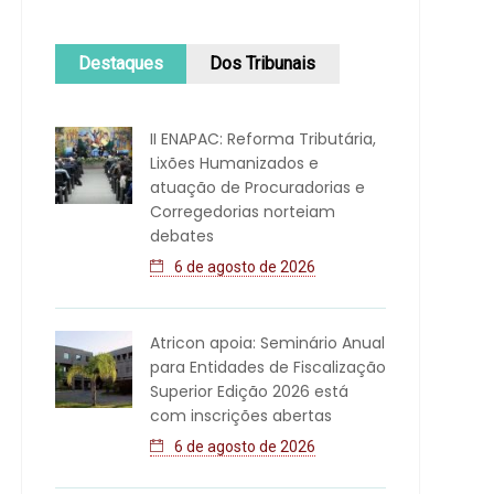
Destaques
Dos Tribunais
II ENAPAC: Reforma Tributária,
Lixões Humanizados e
atuação de Procuradorias e
Corregedorias norteiam
debates
6 de agosto de 2026
Atricon apoia: Seminário Anual
para Entidades de Fiscalização
Superior Edição 2026 está
com inscrições abertas
6 de agosto de 2026