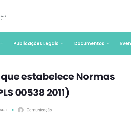
Publicações Legais
Documentos
Even
i que estabelece Normas
PLS 00538 2011)
sual
Comunicação