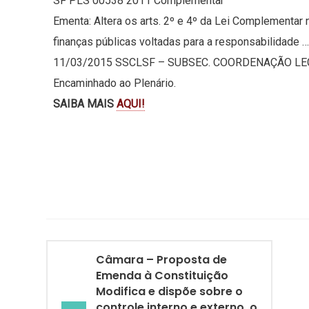
SF PLS 00538 2011 Complementar
Ementa: Altera os arts. 2º e 4º da Lei Complementar
finanças públicas voltadas para a responsabilidade …
11/03/2015 SSCLSF – SUBSEC. COORDENAÇÃO LE
Encaminhado ao Plenário.
SAIBA MAIS
AQUI!
Câmara – Proposta de
Emenda à Constituição
Modifica e dispõe sobre o
controle interno e externo, o