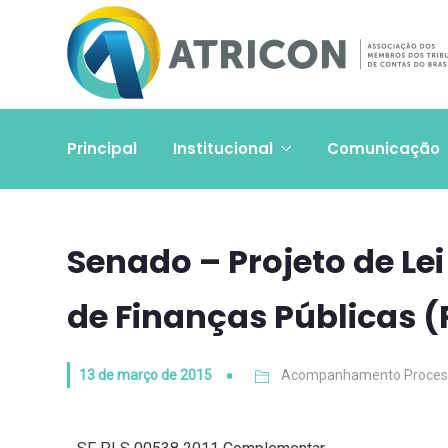
Principal
Institucional
Comunicação
Senado – Projeto de Le
de Finanças Públicas (
13 de março de 2015
Acompanhamento Proces