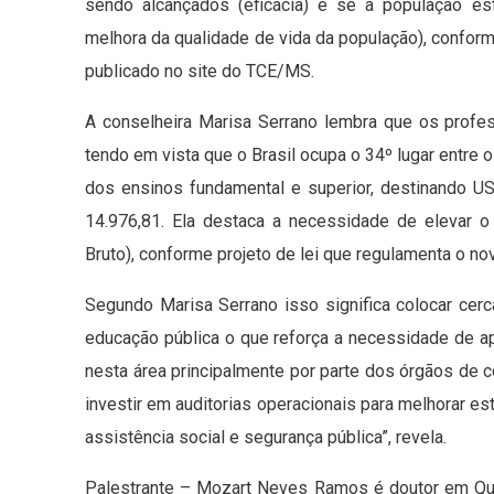
sendo alcançados (eficácia) e se a população est
melhora da qualidade de vida da população), conf
publicado no site do TCE/MS.
A conselheira Marisa Serrano lembra que os profe
tendo em vista que o Brasil ocupa o 34º lugar entre 
dos ensinos fundamental e superior, destinando 
14.976,81. Ela destaca a necessidade de elevar o
Bruto), conforme projeto de lei que regulamenta o n
Segundo Marisa Serrano isso significa colocar cer
educação pública o que reforça a necessidade de a
nesta área principalmente por parte dos órgãos de c
investir em auditorias operacionais para melhorar es
assistência social e segurança pública”, revela.
Palestrante – Mozart Neves Ramos é doutor em Qu