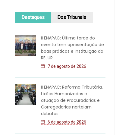
Destaques
Dos Tribunais
II ENAPAC: Última tarde do
evento tem apresentação de
boas práticas e instituição da
REJUR
7 de agosto de 2026
II ENAPAC: Reforma Tributária,
Lixões Humanizados e
atuação de Procuradorias e
Corregedorias norteiam
debates
6 de agosto de 2026