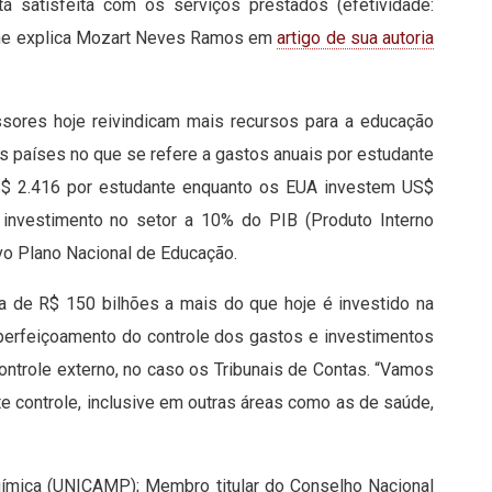
á satisfeita com os serviços prestados (efetividade:
orme explica Mozart Neves Ramos em
artigo de sua autoria
ssores hoje reivindicam mais recursos para a educação
os países no que se refere a gastos anuais por estudante
US$ 2.416 por estudante enquanto os EUA investem US$
 investimento no setor a 10% do PIB (Produto Interno
ovo Plano Nacional de Educação.
ca de R$ 150 bilhões a mais do que hoje é investido na
perfeiçoamento do controle dos gastos e investimentos
ontrole externo, no caso os Tribunais de Contas. “Vamos
te controle, inclusive em outras áreas como as de saúde,
ímica (UNICAMP); Membro titular do Conselho Nacional