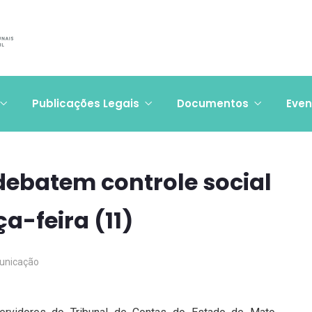
Publicações Legais
Documentos
Even
debatem controle social
a-feira (11)
unicação