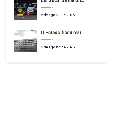
Lei Seca: da maioridade à maturidade
6 de agosto de 2026
O Estado ficou mais complexo. O controle precisa acompanhar
6 de agosto de 2026