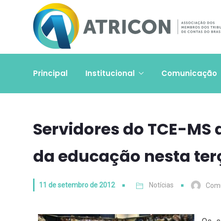
Principal
Institucional
Comunicação
Servidores do TCE-MS 
da educação nesta terç
11 de setembro de 2012
Notícias
Com