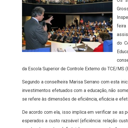
Os s
Gross
Inspe
feir
assis
do C
Educ
conse
da Escola Superior de Controle Externo do TCE/MS (
Segundo a conselheira Marisa Serrano com esta inic
investimentos efetuados com a educação, não soment
se refere às dimensões de eficiência, eficácia e efet
De acordo com ela, isso implica em verificar se as 
esperados a custo razoável (eficiência: relação cus