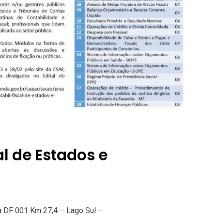
l de Estados e
a DF 001 Km 27,4 – Lago Sul –