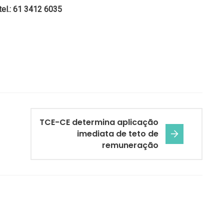
el.: 61 3412
6035
TCE-CE determina aplicação
imediata de teto de
remuneração