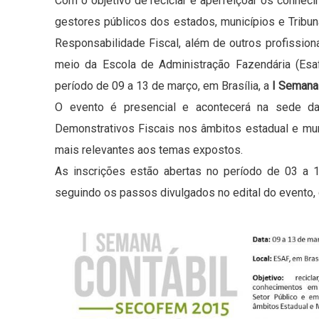
Com o objetivo de reciclar e aperfeiçoar os conhec
gestores públicos dos estados, municípios e Tribu
Responsabilidade Fiscal, além de outros profissiona
meio da Escola de Administração Fazendária (Esaf
período de 09 a 13 de março, em Brasília, a
I Semana
O evento é presencial e acontecerá na sede da 
Demonstrativos Fiscais nos âmbitos estadual e mu
mais relevantes aos temas expostos.
As inscrições estão abertas no período de 03 a 1
seguindo os passos divulgados no edital do evento