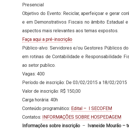
Presencial
Objetivo do Evento: Reciclar, aperfeiçoar e gerar c
e em Demonstrativos Fiscais no âmbito Estadual e
aspectos mais relevantes aos temas expostos.
Faça aqui a pré-inscrição
Público-alvo: Servidores e/ou Gestores Públicos d
em rotinas de Contabilidade e Responsabilidade Fis
ao setor publico.
Vagas: 400
Período de inscrição: De 03/02/2015 a 18/02/2015
Valor de inscrição: R$ 150,00
Carga horária: 40h
Conteúdo programático:
Edital – I SECOFEM
Contatos:
INFORMAÇÕES SOBRE HOSPEDAGEM
Informações sobre inscrição
–
Ivaneide Mourão – t