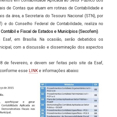
imentos em Contabilidade Aplicada ao Setor Público dos
nais de Contas que atuam em rotinas de Contabilidade e
is da área, a Secretaria do Tesouro Nacional (STN), por
) e do Conselho Federal de Contabilidade, realiza no
 Contábil e Fiscal de Estados e Municípios (Secofem)
.
Esaf, em Brasília. Na ocasião, serão debatidos os
nicipal, com a discussão e disseminação dos aspectos
8 de fevereiro, e devem ser feitas pelo site da Esaf,
, conforme esse
LINK
e informações abaixo: