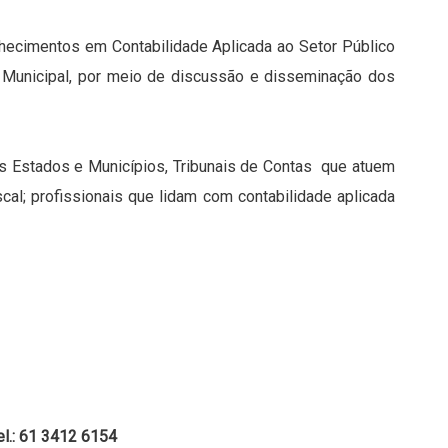
onhecimentos em Contabilidade Aplicada ao Setor Público
 Municipal, por meio de discussão e disseminação dos
os Estados e Municípios, Tribunais de Contas que atuem
cal; profissionais que lidam com contabilidade aplicada
el.: 61 3412 6154