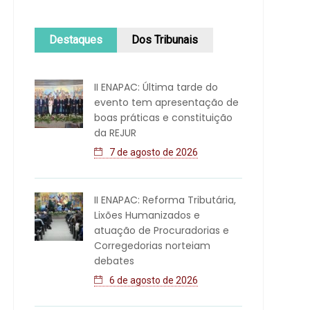
Destaques
Dos Tribunais
II ENAPAC: Última tarde do
evento tem apresentação de
boas práticas e constituição
da REJUR
7 de agosto de 2026
II ENAPAC: Reforma Tributária,
Lixões Humanizados e
atuação de Procuradorias e
Corregedorias norteiam
debates
6 de agosto de 2026