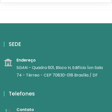
SEDE
Endereço
SGAN – Quadra 601, Bloco H, Edifício Íon Sala
74 - Térreo - CEP 70830-018 Brasília / DF
Telefones
Contato