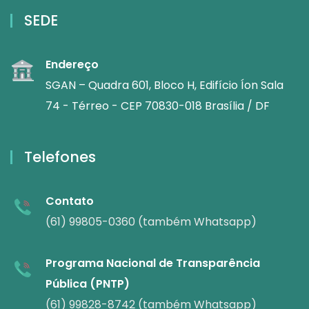
SEDE
Endereço
SGAN – Quadra 601, Bloco H, Edifício Íon Sala
74 - Térreo - CEP 70830-018 Brasília / DF
Telefones
Contato
(61) 99805-0360 (também Whatsapp)
Programa Nacional de Transparência
Pública (PNTP)
(61) 99828-8742 (também Whatsapp)