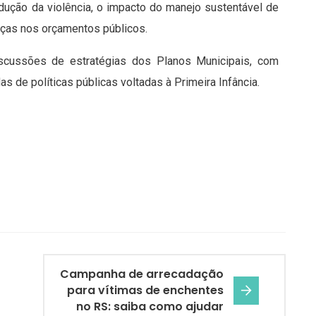
edução da violência, o impacto do manejo sustentável de
anças nos orçamentos públicos.
iscussões de estratégias dos Planos Municipais, com
 de políticas públicas voltadas à Primeira Infância.
Campanha de arrecadação
para vítimas de enchentes
no RS: saiba como ajudar