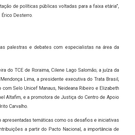
ção de políticas públicas voltadas para a faixa etária”,
 Érico Desterro.
das palestras e debates com especialistas na área da
eira do TCE de Roraima, Cilene Lago Salomão; a juíza da
Mendonça Lima, a presidente executiva do Trata Brasil,
ão com Selo Unicef Manaus, Neideana Ribeiro e Elizabeth
el Altafim, e a promotora de Justiça do Centro de Apoio
rito Carvalho.
o apresentadas temáticas como os desafios e iniciativas
tribuições a partir do Pacto Nacional, a importância de