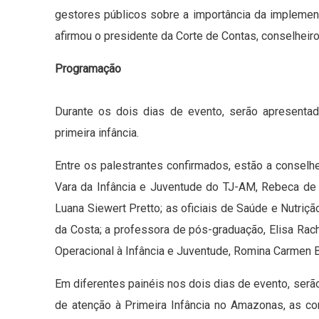
gestores públicos sobre a importância da implementa
afirmou o presidente da Corte de Contas, conselheiro
​Programação
Durante os dois dias de evento, serão apresenta
primeira infância.
Entre os palestrantes confirmados, estão a conselh
Vara da Infância e Juventude do TJ-AM, Rebeca de 
Luana Siewert Pretto; as oficiais de Saúde e Nutriç
da Costa; a professora de pós-graduação, Elisa Rach
Operacional à Infância e Juventude, Romina Carmen B
Em diferentes painéis nos dois dias de evento, serã
de atenção à Primeira Infância no Amazonas, as con