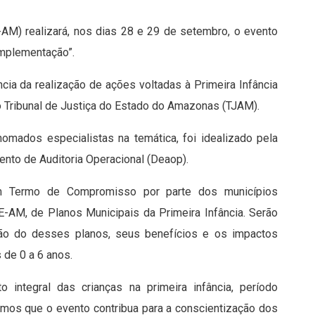
AM) realizará, nos dias 28 e 29 de setembro, o evento
implementação”.
ncia da realização de ações voltadas à Primeira Infância
 Tribunal de Justiça do Estado do Amazonas (TJAM).
nomados especialistas na temática, foi idealizado pela
ento de Auditoria Operacional (Deaop).
um Termo de Compromisso por parte dos municípios
-AM, de Planos Municipais da Primeira Infância. Serão
ção do desses planos, seus benefícios e os impactos
 de 0 a 6 anos.
o integral das crianças na primeira infância, período
mos que o evento contribua para a conscientização dos