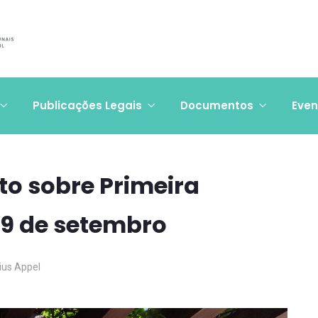
Publicações Legais
Documentos
Even
o sobre Primeira
 29 de setembro
cius Appel