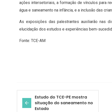
ações intersetoriais, a formação de vínculos para r
água e saneamento na infância, e a inclusão das cri
As exposições das palestrantes auxiliarão nas d
elucidação dos estudos e experiências bem-sucedidas
Fonte: TCE-AM
Estudo do TCE-PE mostra
situação do saneamento no
Estado