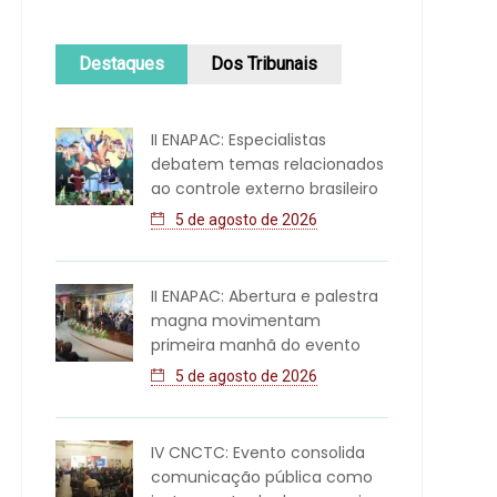
Destaques
Dos Tribunais
II ENAPAC: Especialistas
debatem temas relacionados
ao controle externo brasileiro
5 de agosto de 2026
II ENAPAC: Abertura e palestra
magna movimentam
primeira manhã do evento
5 de agosto de 2026
IV CNCTC: Evento consolida
comunicação pública como