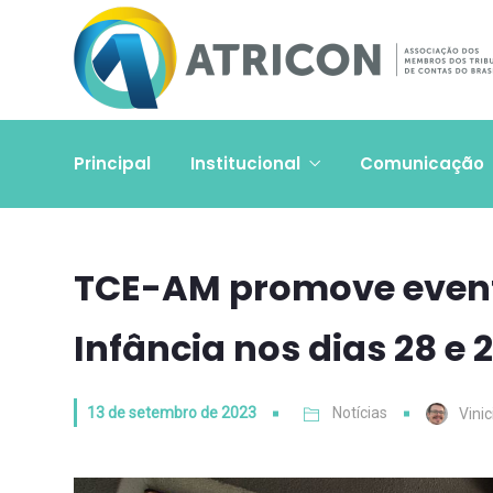
Principal
Institucional
Comunicação
TCE-AM promove event
Infância nos dias 28 e
13 de setembro de 2023
Notícias
Vini