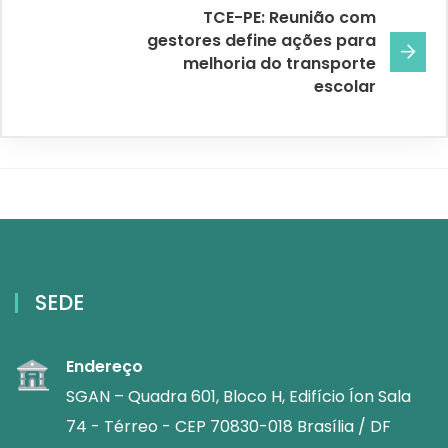
TCE-PE: Reunião com
gestores define ações para
melhoria do transporte
escolar
SEDE
Endereço
SGAN – Quadra 601, Bloco H, Edifício Íon Sala
74 - Térreo - CEP 70830-018 Brasília / DF