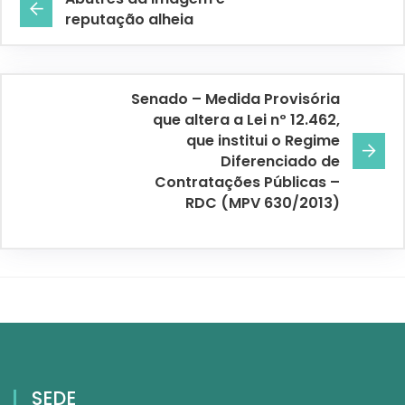
reputação alheia
Senado – Medida Provisória
que altera a Lei nº 12.462,
que institui o Regime
Diferenciado de
Contratações Públicas –
RDC (MPV 630/2013)
SEDE