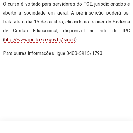
O curso é voltado para servidores do TCE, jurisdicionados e
aberto à sociedade em geral. A pré-inscrição poderá ser
feita até o dia 16 de outubro, clicando no banner do Sistema
de Gestão Educacional, disponível no site do IPC
(
http://www.ipc.tce.ce.gov.br/
siged
).
Para outras informações ligue 3488-5915/1793.