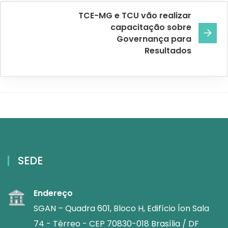
TCE-MG e TCU vão realizar
capacitação sobre
Governança para
Resultados
SEDE
Endereço
SGAN – Quadra 601, Bloco H, Edifício Íon Sala
74 - Térreo - CEP 70830-018 Brasília / DF