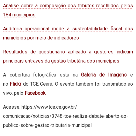
Análise sobre a composição dos tributos recolhidos pelos
184 municípios
Auditoria operacional mede a sustentabilidade fiscal dos
municípios por meio de indicadores
Resultados de questionário aplicado a gestores indicam
principais entraves da gestão tributária dos municípios
A cobertura fotográfica está na
Galeria de Imagens
e
no
Flickr
do TCE Ceará. O evento também foi transmitido ao
vivo, pelo
Facebook
.
Acesse:
https://www.tce.ce.gov.br/
comunicacao/noticias/3748-tce-
realiza-debate-aberto-ao-
publico-sobre-gestao-
tributaria-municipal