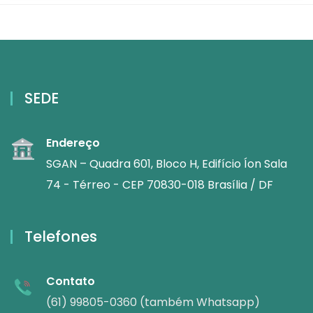
SEDE
Endereço
SGAN – Quadra 601, Bloco H, Edifício Íon Sala
74 - Térreo - CEP 70830-018 Brasília / DF
Telefones
Contato
(61) 99805-0360 (também Whatsapp)