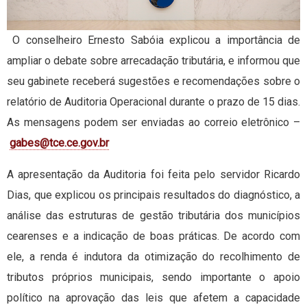
O conselheiro Ernesto Sabóia explicou a importância de
ampliar o debate sobre arrecadação tributária, e informou que
seu gabinete receberá sugestões e recomendações sobre o
relatório de Auditoria Operacional durante o prazo de 15 dias.
As mensagens podem ser enviadas ao correio eletrônico –
gabes@tce.ce.gov.br
A apresentação da Auditoria foi feita pelo servidor Ricardo
Dias, que explicou os principais resultados do diagnóstico, a
análise das estruturas de gestão tributária dos municípios
cearenses e a indicação de boas práticas. De acordo com
ele, a renda é indutora da otimização do recolhimento de
tributos próprios municipais, sendo importante o apoio
político na aprovação das leis que afetem a capacidade