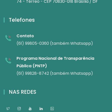
74 - Térreo - CEP 70830-018 Brasília / DF
Telefones
Contato
(61) 99805-0360 (também Whatsapp)
Programa Nacional de Transparência
Pública (PNTP)
(61) 99828-8742 (também Whatsapp)
NAS REDES