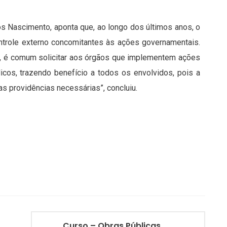
os Nascimento, aponta que, ao longo dos últimos anos, o
trole externo concomitantes às ações governamentais.
es, é comum solicitar aos órgãos que implementem ações
icos, trazendo benefício a todos os envolvidos, pois a
s providências necessárias”, concluiu.
Curso – Obras Públicas