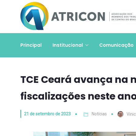
Principal
Institucional
Comunicação
TCE Ceará avança na m
fiscalizações neste an
21 de setembro de 2023
Notícias
Vini