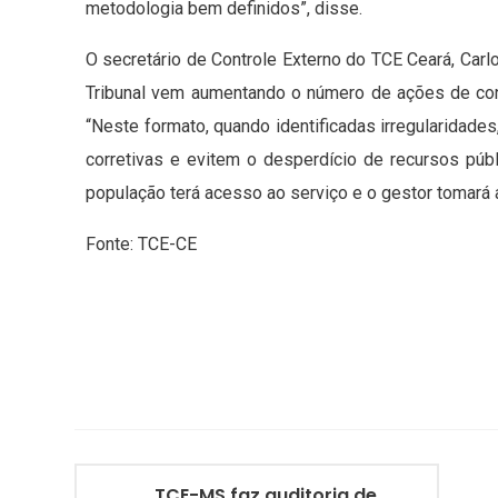
metodologia bem definidos”, disse.
O secretário de Controle Externo do TCE Ceará, Carl
Tribunal vem aumentando o número de ações de con
“Neste formato, quando identificadas irregularidad
corretivas e evitem o desperdício de recursos públ
população terá acesso ao serviço e o gestor tomará a
Fonte: TCE-CE
TCE-MS faz auditoria de