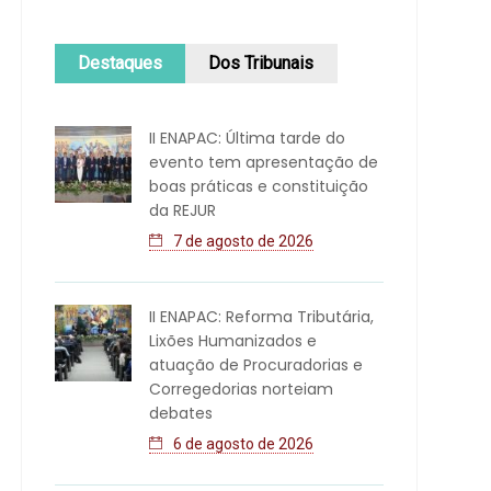
Destaques
Dos Tribunais
II ENAPAC: Última tarde do
evento tem apresentação de
boas práticas e constituição
da REJUR
7 de agosto de 2026
II ENAPAC: Reforma Tributária,
Lixões Humanizados e
atuação de Procuradorias e
Corregedorias norteiam
debates
6 de agosto de 2026