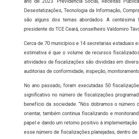
ano de 2023. Previdência Social, Receitas Públic
Desestatizações, Tecnologia da Informação, Compra
são alguns dos temas abordados. A centésima fis
presidente do TCE Ceará, conselheiro Valdomiro Távo
Cerca de 70 municípios e 14 secretarias estaduais e
estimativa é que o volume de recursos fiscalizado
atividades de fiscalizações são divididas em diver
auditorias de conformidade, inspeção, monitorament
No ano passado, foram executadas 50 fiscalizaçõ
significativo no número de fiscalizações program
benefício da sociedade. “Nós dobramos o número de
orientar, também continua fiscalizando e monitora
papel e dando um retorno positivo à implementação 
esse número de fiscalizações planejadas, dentro de 