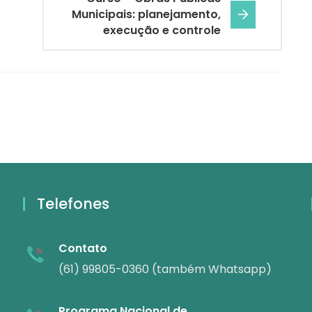
Municipais: planejamento,
execução e controle
Telefones
Contato
(61) 99805-0360 (também Whatsapp)
Programa Nacional de