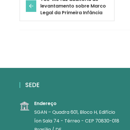
levantamento sobre Marco
Legal da Primeira Infância
SEDE
Endereço
SGAN – Quadra 601, Bloco H, Edifício
Íon Sala 74 - Térreo - CEP 70830-018
Brasília / DF