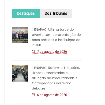
Destaques
Dos Tribunais
II ENAPAC: Última tarde do
evento tem apresentação de
boas práticas e instituição da
REJUR
7 de agosto de 2026
II ENAPAC: Reforma Tributária,
Lixões Humanizados e
atuação de Procuradorias e
Corregedorias norteiam
debates
6 de agosto de 2026