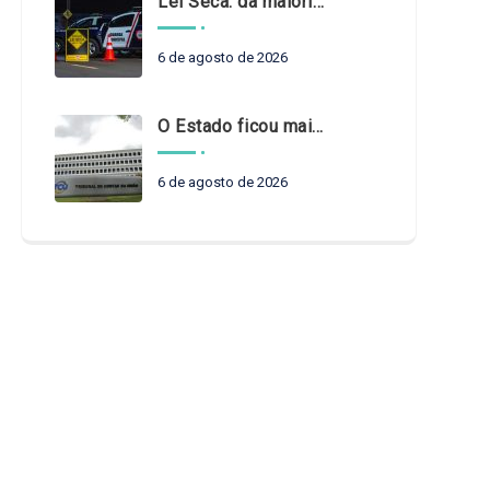
Lei Seca: da maioridade à maturidade
6 de agosto de 2026
O Estado ficou mais complexo. O controle precisa acompanhar
6 de agosto de 2026