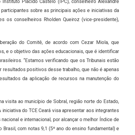
Instituto Plácido Castelo (IPC), conselheiro Alexandre
 participantes sobre as principais ações e iniciativas da
es os conselheiros Rholden Queiroz (vice-presidente),
liberação do Comitê, de acordo com Cezar Miola, que
s, e o objetivo das ações educacionais, que é identificar
rasileiros. “Estamos verificando que os Tribunais estão
r resultados positivos desse trabalho, que não é apenas
 resultados da aplicação de recursos na manutenção do
 visita ao município de Sobral, região norte do Estado,
A iniciativa do TCE Ceará visa apresentar aos integrantes
acional e internacional, por alcançar o melhor Índice de
Brasil, com notas 9,1 (5º ano do ensino fundamental) e