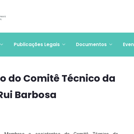
Publicações Legais
Documentos
Even
ão do Comitê Técnico da
Rui Barbosa