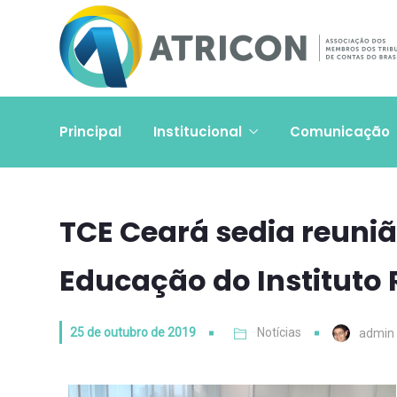
Principal
Institucional
Comunicação
TCE Ceará sedia reuni
Educação do Instituto 
25 de outubro de 2019
Notícias
admin