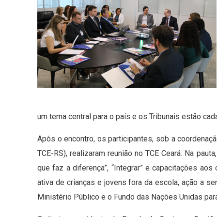
um tema central para o país e os Tribunais estão cad
Após o encontro, os participantes, sob a coordenaç
TCE-RS), realizaram reunião no TCE Ceará. Na paut
que faz a diferença”, “Integrar” e capacitações ao
ativa de crianças e jovens fora da escola, ação a 
Ministério Público e o Fundo das Nações Unidas para 