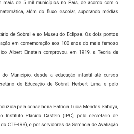
tre mais de 5 mil municípios no País, de acordo com o
matemática, além do fluxo escolar, superando médias
etário de Sobral e ao Museu do Eclipse. Os dois pontos
amação em comemoração aos 100 anos do mais famoso
ísico Albert Einstein comprovou, em 1919, a Teoria da
s do Município, desde a educação infantil até cursos
cretário de Educação de Sobral, Herbert Lima, e pelo
nduzida pela conselheira Patrícia Lúcia Mendes Saboya,
 Instituto Plácido Castelo (IPC); pelo secretário de
o do CTE-IRB), e por servidores da Gerência de Avaliação