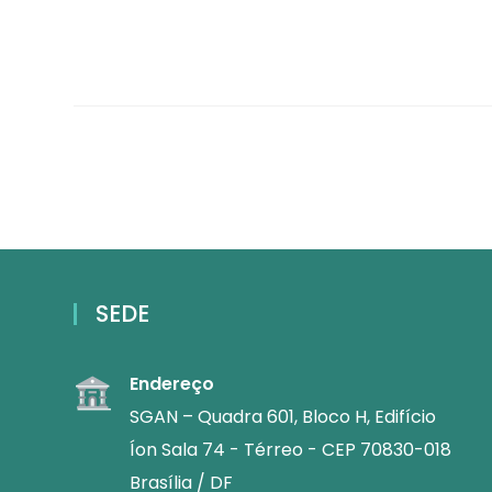
SEDE
Endereço
SGAN – Quadra 601, Bloco H, Edifício
Íon Sala 74 - Térreo - CEP 70830-018
Brasília / DF