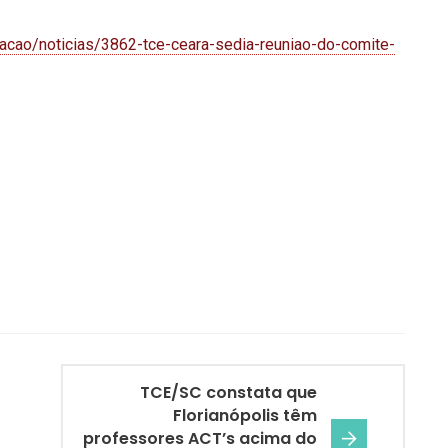
cacao/noticias/3862-tce-ceara-sedia-reuniao-do-comite-
TCE/SC constata que
Florianópolis têm
professores ACT’s acima do