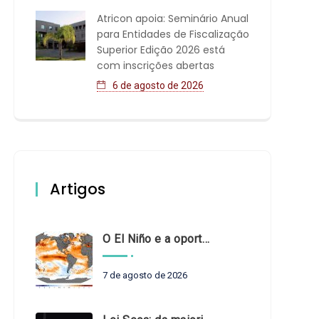
Atricon apoia: Seminário Anual
para Entidades de Fiscalização
Superior Edição 2026 está
com inscrições abertas
6 de agosto de 2026
Artigos
O El Niño e a oportunidade de fortalecer o controle externo das políticas climáticas
7 de agosto de 2026