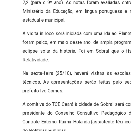
7,2 (para o 9º ano). As notas foram avaliadas en
Ministério da Educação, em língua portuguesa e 
estadual e municipal.
A visita in loco será iniciada com uma ida ao Plan
foram palco, em maio deste ano, de ampla progr
eclipse solar da história. Foi em Sobral que o f
Relatividade.
Na sexta-feira (25/10), haverá visitas às escola
técnicos. As apresentações serão feitas pelo se
prefeito Ivo Gomes.
A comitiva do TCE Ceará à cidade de Sobral será co
presidente do Conselho Consultivo Pedagógico do
Controle Externo, Raimir Holanda (assistente técnic
de Políticas Públicas.