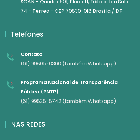
SGAN – Quadra 601, Bloco H, Edifício Íon Sala
74 - Térreo - CEP 70830-018 Brasília / DF
Telefones
Contato
(61) 99805-0360 (também Whatsapp)
Programa Nacional de Transparência
Pública (PNTP)
(61) 99828-8742 (também Whatsapp)
NAS REDES