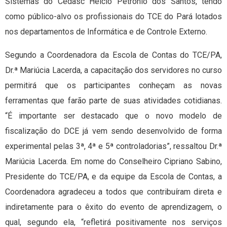
Sistemas do Cedasc Hélcio Petrônio dos Santos, tendo
como público-alvo os profissionais do TCE do Pará lotados
nos departamentos de Informática e de Controle Externo.
Segundo a Coordenadora da Escola de Contas do TCE/PA,
Dr.ª Mariúcia Lacerda, a capacitação dos servidores no curso
permitirá que os participantes conheçam as novas
ferramentas que farão parte de suas atividades cotidianas.
“É importante ser destacado que o novo modelo de
fiscalização do DCE já vem sendo desenvolvido de forma
experimental pelas 3ª, 4ª e 5ª controladorias”, ressaltou Dr.ª
Mariúcia Lacerda. Em nome do Conselheiro Cipriano Sabino,
Presidente do TCE/PA, e da equipe da Escola de Contas, a
Coordenadora agradeceu a todos que contribuíram direta e
indiretamente para o êxito do evento de aprendizagem, o
qual, segundo ela, “refletirá positivamente nos serviços