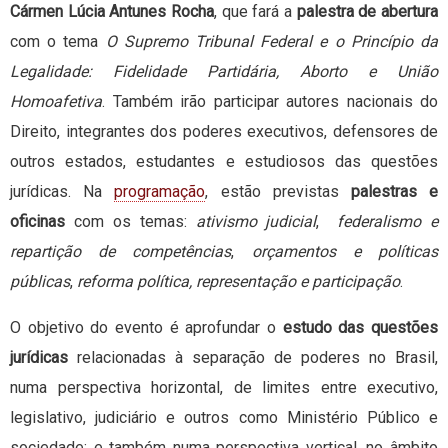
Cármen Lúcia Antunes Rocha
, que fará a
palestra de abertura
com o tema
O Supremo Tribunal Federal e o Princípio da
Legalidade: Fidelidade Partidária, Aborto e União
Homoafetiva
. Também irão participar autores nacionais do
Direito, integrantes dos poderes executivos, defensores de
outros estados, estudantes e estudiosos das questões
jurídicas. Na
programação
, estão previstas
palestras e
oficinas
com os temas:
ativismo judicial
,
federalismo e
repartição de competências
,
orçamentos e políticas
públicas
,
reforma política, representação e participação
.
O objetivo do evento é aprofundar o
estudo das questões
jurídicas
relacionadas à separação de poderes no Brasil,
numa perspectiva horizontal, de limites entre executivo,
legislativo, judiciário e outros como Ministério Público e
sociedade; e também numa perspectiva vertical, no âmbito