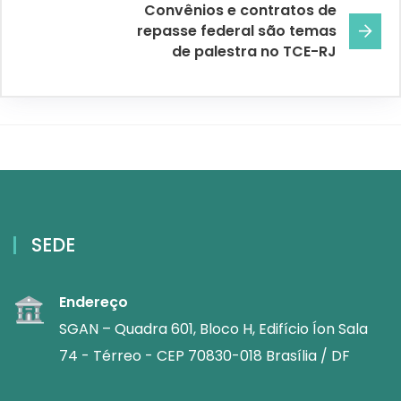
Convênios e contratos de
repasse federal são temas
de palestra no TCE-RJ
SEDE
Endereço
SGAN – Quadra 601, Bloco H, Edifício Íon Sala
74 - Térreo - CEP 70830-018 Brasília / DF