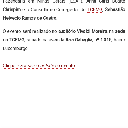
Fazendária em Minas Gerais (ESAF),
Anna Carla Duarte
Chrispim
e o Conselheiro Corregedor do
TCEMG
,
Sebastião
Helvecio Ramos de Castro
.
O evento será realizado no
auditório Vivaldi Moreira
, na
sede
do TCEMG
, situado na avenida
Raja Gabaglia, nº 1.315
, bairro
Luxemburgo.
Clique e acesse o
hotsite
do evento