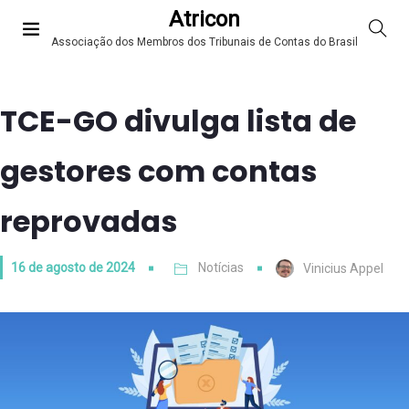
Atricon
Associação dos Membros dos Tribunais de Contas do Brasil
TCE-GO divulga lista de
gestores com contas
reprovadas
16 de agosto de 2024
Notícias
Vinicius Appel