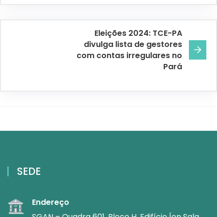
Eleições 2024: TCE-PA
divulga lista de gestores
com contas irregulares no
Pará
SEDE
Endereço
SGAN – Quadra 601, Bloco H, Edifício Íon Sala