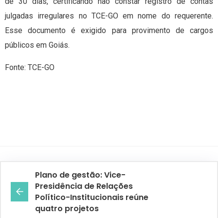
de 30 dias, certificando não constar registro de contas
julgadas irregulares no TCE-GO em nome do requerente.
Esse documento é exigido para provimento de cargos
públicos em Goiás.
Fonte: TCE-GO
Plano de gestão: Vice-
Presidência de Relações
Político-Institucionais reúne
quatro projetos