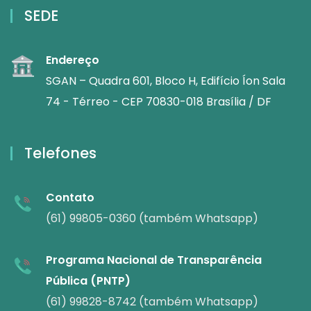
SEDE
Endereço
SGAN – Quadra 601, Bloco H, Edifício Íon Sala
74 - Térreo - CEP 70830-018 Brasília / DF
Telefones
Contato
(61) 99805-0360 (também Whatsapp)
Programa Nacional de Transparência
Pública (PNTP)
(61) 99828-8742 (também Whatsapp)