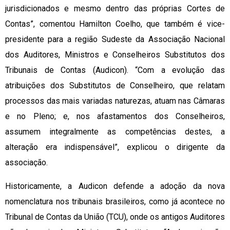
jurisdicionados e mesmo dentro das próprias Cortes de
Contas”, comentou Hamilton Coelho, que também é vice-
presidente para a região Sudeste da Associação Nacional
dos Auditores, Ministros e Conselheiros Substitutos dos
Tribunais de Contas (Audicon). “Com a evolução das
atribuições dos Substitutos de Conselheiro, que relatam
processos das mais variadas naturezas, atuam nas Câmaras
e no Pleno; e, nos afastamentos dos Conselheiros,
assumem integralmente as competências destes, a
alteração era indispensável”, explicou o dirigente da
associação.
Historicamente, a Audicon defende a adoção da nova
nomenclatura nos tribunais brasileiros, como já acontece no
Tribunal de Contas da União (TCU), onde os antigos Auditores