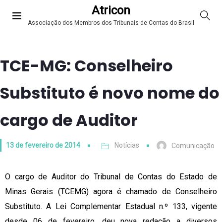
Atricon
Associação dos Membros dos Tribunais de Contas do Brasil
TCE-MG: Conselheiro
Substituto é novo nome do
cargo de Auditor
13 de fevereiro de 2014
Notícias
Comunicação
O cargo de Auditor do Tribunal de Contas do Estado de
Minas Gerais (TCEMG) agora é chamado de Conselheiro
Substituto. A Lei Complementar Estadual n.º 133, vigente
desde 06 de fever
eiro, deu nova redação a diversos