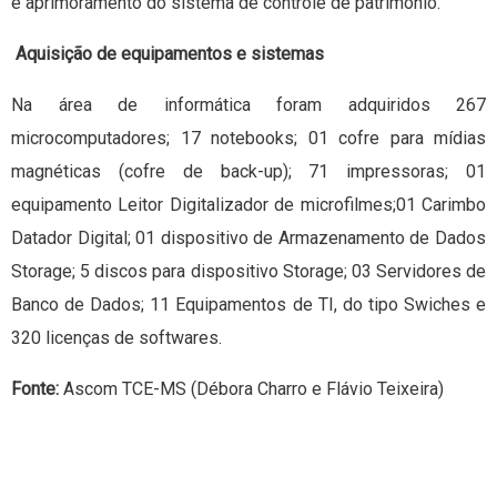
e aprimoramento do sistema de controle de patrimônio.
Aquisição de equipamentos e sistemas
Na área de informática foram adquiridos 267
microcomputadores; 17 notebooks; 01 cofre para mídias
magnéticas (cofre de back-up); 71 impressoras; 01
equipamento Leitor Digitalizador de microfilmes;01 Carimbo
Datador Digital; 01 dispositivo de Armazenamento de Dados
Storage; 5 discos para dispositivo Storage; 03 Servidores de
Banco de Dados; 11 Equipamentos de TI, do tipo Swiches e
320 licenças de softwares.
Fonte:
Ascom TCE-MS (Débora Charro e Flávio Teixeira)