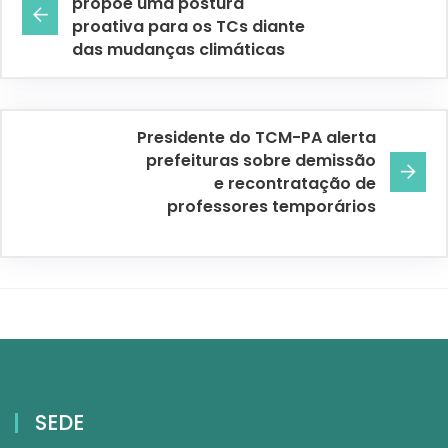
propõe uma postura
proativa para os TCs diante
das mudanças climáticas
Presidente do TCM-PA alerta
prefeituras sobre demissão
e recontratação de
professores temporários
SEDE