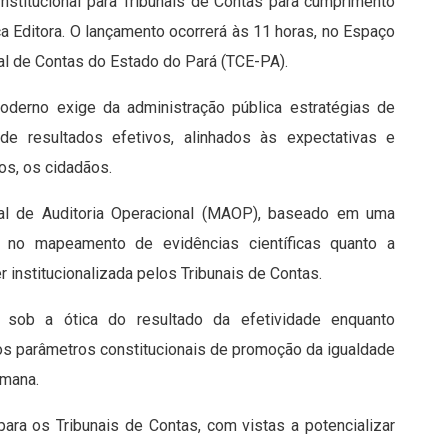
nstitucional para Tribunais de Contas para cumprimento
ica Editora. O lançamento ocorrerá às 11 horas, no Espaço
nal de Contas do Estado do Pará (TCE-PA).
derno exige da administração pública estratégias de
 resultados efetivos, alinhados às expectativas e
os, os cidadãos.
ual de Auditoria Operacional (MAOP), baseado em uma
 e no mapeamento de evidências científicas quanto a
r institucionalizada pelos Tribunais de Contas.
ia sob a ótica do resultado da efetividade enquanto
os parâmetros constitucionais de promoção da igualdade
umana.
ara os Tribunais de Contas, com vistas a potencializar