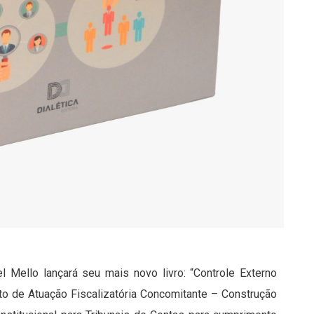
l Mello lançará seu mais novo livro: “Controle Externo
nto de Atuação Fiscalizatória Concomitante – Construção