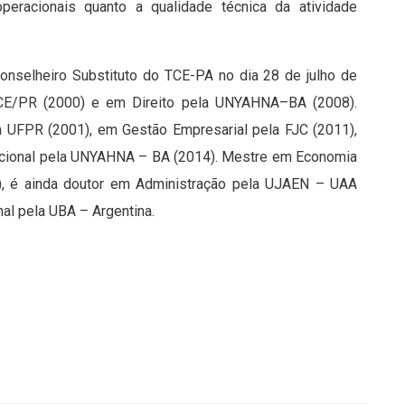
 operacionais quanto a qualidade técnica da atividade
nselheiro Substituto do TCE-PA no dia 28 de julho de
CE/PR (2000) e em Direito pela UNYAHNA–BA (2008).
 UFPR (2001), em Gestão Empresarial pela FJC (2011),
itucional pela UNYAHNA – BA (2014). Mestre em Economia
2), é ainda doutor em Administração pela UJAEN – UAA
nal pela UBA – Argentina.