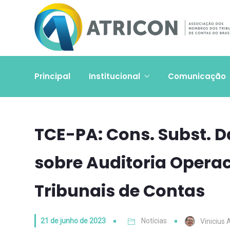
Principal
Institucional
Comunicação
TCE-PA: Cons. Subst. Da
sobre Auditoria Operac
Tribunais de Contas
21 de junho de 2023
Notícias
Vinicius 