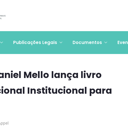
Publicações Legais
Documentos
Even
niel Mello lança livro
ional Institucional para
Appel