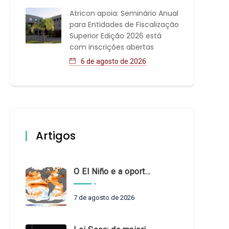
Atricon apoia: Seminário Anual
para Entidades de Fiscalização
Superior Edição 2026 está
com inscrições abertas
6 de agosto de 2026
Artigos
O El Niño e a oportunidade de fortalecer o controle externo das políticas climáticas
7 de agosto de 2026