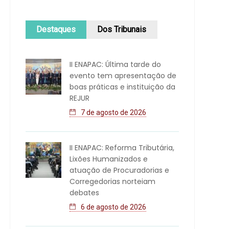
Destaques
Dos Tribunais
II ENAPAC: Última tarde do
evento tem apresentação de
boas práticas e instituição da
REJUR
7 de agosto de 2026
II ENAPAC: Reforma Tributária,
Lixões Humanizados e
atuação de Procuradorias e
Corregedorias norteiam
debates
6 de agosto de 2026