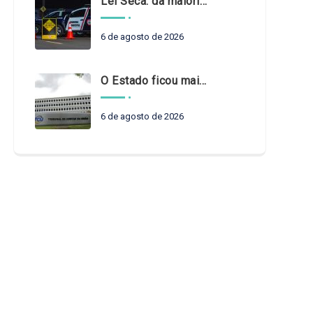
Lei Seca: da maioridade à maturidade
6 de agosto de 2026
O Estado ficou mais complexo. O controle precisa acompanhar
6 de agosto de 2026