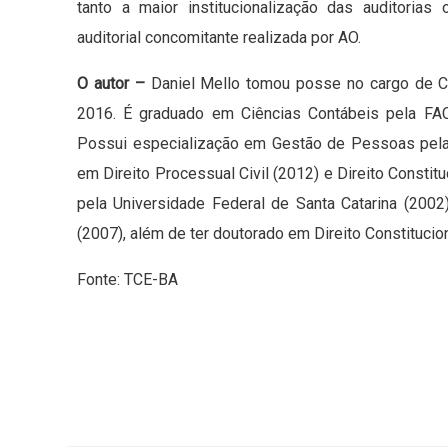
tanto a maior institucionalização das auditorias
auditorial concomitante realizada por AO.
O autor –
Daniel Mello tomou posse no cargo de Co
2016. É graduado em Ciências Contábeis pela FA
Possui especialização em Gestão de Pessoas pela
em Direito Processual Civil (2012) e Direito Const
pela Universidade Federal de Santa Catarina (200
(2007), além de ter doutorado em Direito Constitucio
Fonte: TCE-BA