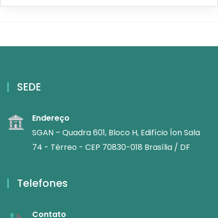
SEDE
Endereço
SGAN – Quadra 601, Bloco H, Edifício Íon Sala
74 - Térreo - CEP 70830-018 Brasília / DF
Telefones
Contato