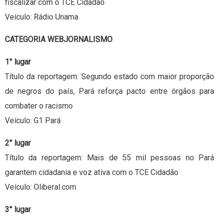
fiscalizar com o TCE Cidadão
Veículo: Rádio Unama
CATEGORIA WEBJORNALISMO
1° lugar
Título da reportagem: Segundo estado com maior proporção
de negros do país, Pará reforça pacto entre órgãos para
combater o racismo
Veículo: G1 Pará
2° lugar
Título da reportagem: Mais de 55 mil pessoas no Pará
garantem cidadania e voz ativa com o TCE Cidadão
Veículo: Oliberal.com
3° lugar