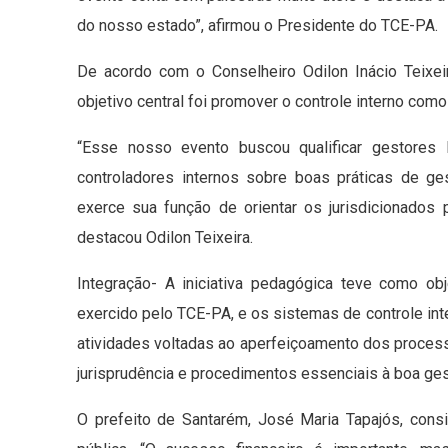
do nosso estado”, afirmou o Presidente do TCE-PA.
De acordo com o Conselheiro Odilon Inácio Teixei
objetivo central foi promover o controle interno com
“Esse nosso evento buscou qualificar gestores lo
controladores internos sobre boas práticas de ge
exerce sua função de orientar os jurisdicionado
destacou Odilon Teixeira.
Integração- A iniciativa pedagógica teve como obje
exercido pelo TCE-PA, e os sistemas de controle inte
atividades voltadas ao aperfeiçoamento dos proces
jurisprudência e procedimentos essenciais à boa ges
O prefeito de Santarém, José Maria Tapajós, consi