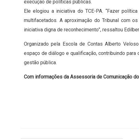
execução de políticas públicas.
Ele elogiou a iniciativa do TCE-PA. “Fazer políti
multifacetados. A aproximação do Tribunal com os
iniciativa digna de reconhecimento”, ressaltou Edilbe
Organizado pela Escola de Contas Alberto Velos
espaço de diálogo e qualificação, contribuindo para 
gestão pública.
Com informações da Assessoria de Comunicação d