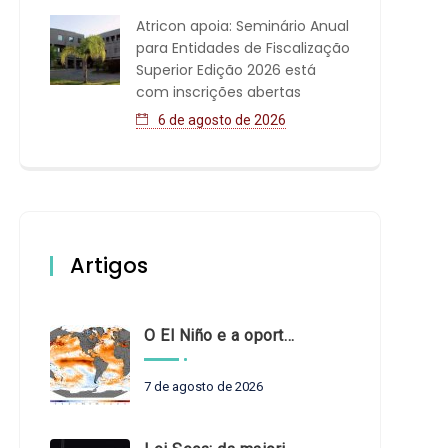
Atricon apoia: Seminário Anual
para Entidades de Fiscalização
Superior Edição 2026 está
com inscrições abertas
6 de agosto de 2026
Artigos
O El Niño e a oportunidade de fortalecer o controle externo das políticas climáticas
7 de agosto de 2026