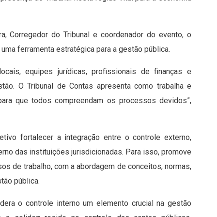
ra, Corregedor do Tribunal e coordenador do evento, o
o uma ferramenta estratégica para a gestão pública.
cais, equipes jurídicas, profissionais de finanças e
stão. O Tribunal de Contas apresenta como trabalha e
s para que todos compreendam os processos devidos”,
tivo fortalecer a integração entre o controle externo,
rno das instituições jurisdicionadas. Para isso, promove
sos de trabalho, com a abordagem de conceitos, normas,
tão pública.
dera o controle interno um elemento crucial na gestão