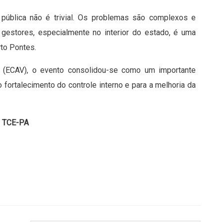
ca pública não é trivial. Os problemas são complexos e
 gestores, especialmente no interior do estado, é uma
rto Pontes.
o (ECAV), o evento consolidou-se como um importante
o fortalecimento do controle interno e para a melhoria da
o TCE-PA