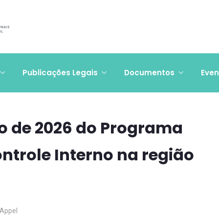
Publicações Legais
Documentos
Even
ão de 2026 do Programa
trole Interno na região
 Appel