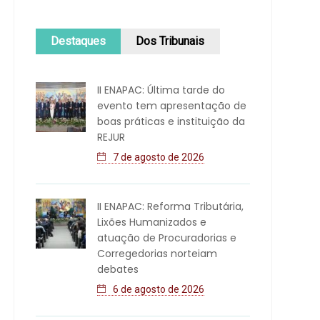
Destaques
Dos Tribunais
II ENAPAC: Última tarde do
evento tem apresentação de
boas práticas e instituição da
REJUR
7 de agosto de 2026
II ENAPAC: Reforma Tributária,
Lixões Humanizados e
atuação de Procuradorias e
Corregedorias norteiam
debates
6 de agosto de 2026