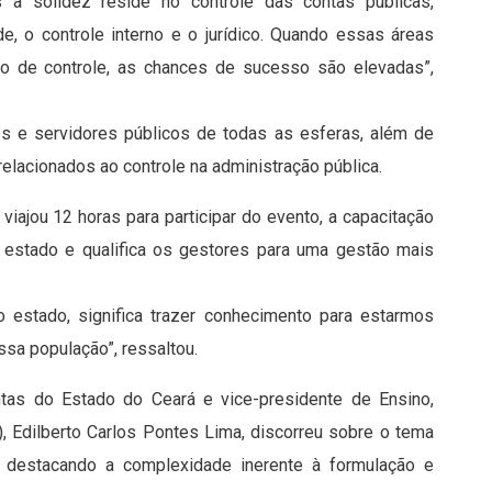
s a solidez reside no controle das contas públicas,
de, o controle interno e o jurídico. Quando essas áreas
o de controle, as chances de sucesso são elevadas”,
res e servidores públicos de todas as esferas, além de
elacionados ao controle na administração pública.
 viajou 12 horas para participar do evento, a capacitação
o estado e qualifica os gestores para uma gestão mais
o estado, significa trazer conhecimento para estarmos
ssa população”, ressaltou.
ntas do Estado do Ceará e vice-presidente de Ensino,
), Edilberto Carlos Pontes Lima, discorreu sobre o tema
”, destacando a complexidade inerente à formulação e