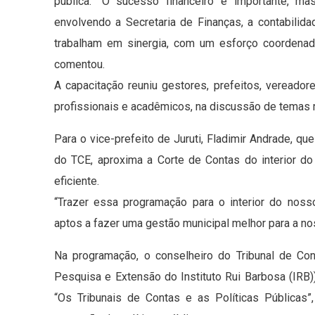
pública. “O sucesso financeiro é importante, ma
envolvendo a Secretaria de Finanças, a contabilida
trabalham em sinergia, com um esforço coordenad
comentou.
A capacitação reuniu gestores, prefeitos, vereado
profissionais e acadêmicos, na discussão de temas r
Para o vice-prefeito de Juruti, Fladimir Andrade, que
do TCE, aproxima a Corte de Contas do interior d
eficiente.
“Trazer essa programação para o interior do noss
aptos a fazer uma gestão municipal melhor para a no
Na programação, o conselheiro do Tribunal de Co
Pesquisa e Extensão do Instituto Rui Barbosa (IRB)
“Os Tribunais de Contas e as Políticas Públicas