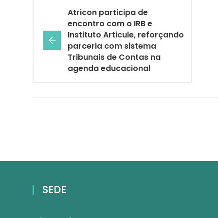
Atricon participa de
encontro com o IRB e
Instituto Articule, reforçando
parceria com sistema
Tribunais de Contas na
agenda educacional
SEDE