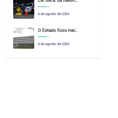
Lei Seca: da maioridade à maturidade
6 de agosto de 2026
O Estado ficou mais complexo. O controle precisa acompanhar
6 de agosto de 2026