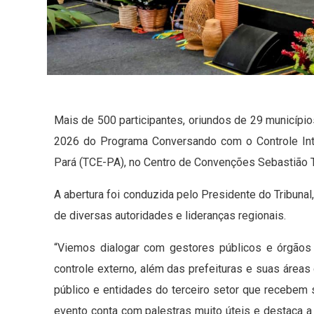
Mais de 500 participantes, oriundos de 29 município
2026 do Programa Conversando com o Controle Int
Pará (TCE-PA), no Centro de Convenções Sebastião T
A abertura foi conduzida pelo Presidente do Tribuna
de diversas autoridades e lideranças regionais.
“Viemos dialogar com gestores públicos e órgãos 
controle externo, além das prefeituras e suas áreas
público e entidades do terceiro setor que recebem 
evento conta com palestras muito úteis e destaca a 