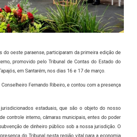
s do oeste paraense, participaram da primeira edição de
erno, promovido pelo Tribunal de Contas do Estado do
apajós, em Santarém, nos dias 16 e 17 de março.
l, Conselheiro Fernando Ribeiro, e contou com a presença
jurisdicionados estaduais, que são o objeto do nosso
 de controle interno, câmaras municipais, entes do poder
subvenção de dinheiro público sob a nossa jurisdição. O
presença do Tribunal nesta região vital para a economia