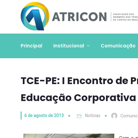
Principal
Institucional
Comunicação
TCE-PE: ​I Encontro de 
Educação Corporativa
6 de agosto de 2013
Notícias
Comunic