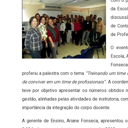
Com o p
da Escol
discussã
de Cont
de Prof
O event
Escola, 
Fonseca
proferiu a palestra com o tema
“Treinando um time 
de conviver em um time de profissionais”.
A coorden
teve por objetivo apresentar os números obtidos 
gestão, alinhadas pelas atividades de instrutoria, co
importância da integração do corpo docente.
A gerente de Ensino, Ariane Fonseca, apresentou o