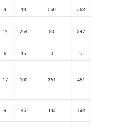
9
18
550
568
12
264
83
347
6
15
0
15
17
100
361
461
9
45
143
188