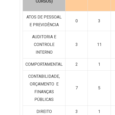
CURSOS)
ATOS DE PESSOAL
0
3
E PREVIDÊNCIA
AUDITORIA E
CONTROLE
3
11
INTERNO
COMPORTAMENTAL
2
1
CONTABILIDADE,
ORÇAMENTO E
7
5
FINANÇAS
PÚBLICAS
DIREITO
3
1