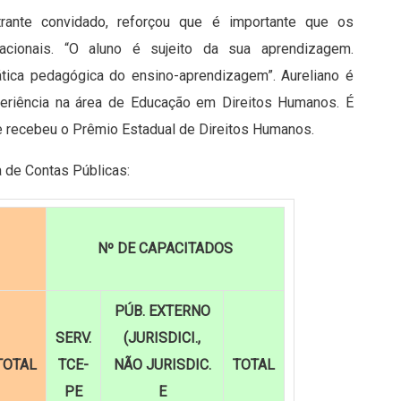
strante convidado, reforçou que é importante que os
acionais. “O aluno é sujeito da sua aprendizagem.
tica pedagógica do ensino-aprendizagem”. Aureliano é
eriência na área de Educação em Direitos Humanos. É
 e recebeu o Prêmio Estadual de Direitos Humanos.
 de Contas Públicas:
Nº DE CAPACITADOS
PÚB. EXTERNO
SERV.
(JURISDICI.,
TOTAL
TCE-
NÃO JURISDIC.
TOTAL
PE
E