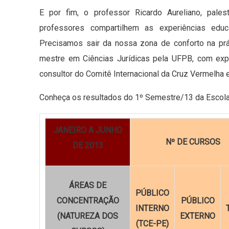
E por fim, o professor Ricardo Aureliano, pale
professores compartilhem as experiências educ
Precisamos sair da nossa zona de conforto na prá
mestre em Ciências Jurídicas pela UFPB, com exp
consultor do Comitê Internacional da Cruz Vermelha
Conheça os resultados do 1º Semestre/13 da Escola
JANEIRO A JUNHO
Nº DE CURSOS
DE 2013
ÁREAS DE
PÚBLICO
CONCENTRAÇÃO
PÚBLICO
INTERNO
(NATUREZA DOS
EXTERNO
(TCE-PE)