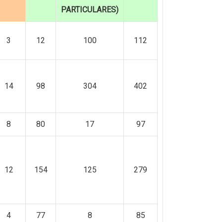
PARTICULARES)
3
12
100
112
14
98
304
402
8
80
17
97
12
154
125
279
4
77
8
85