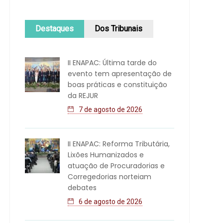
Destaques
Dos Tribunais
II ENAPAC: Última tarde do
evento tem apresentação de
boas práticas e constituição
da REJUR
7 de agosto de 2026
II ENAPAC: Reforma Tributária,
Lixões Humanizados e
atuação de Procuradorias e
Corregedorias norteiam
debates
6 de agosto de 2026