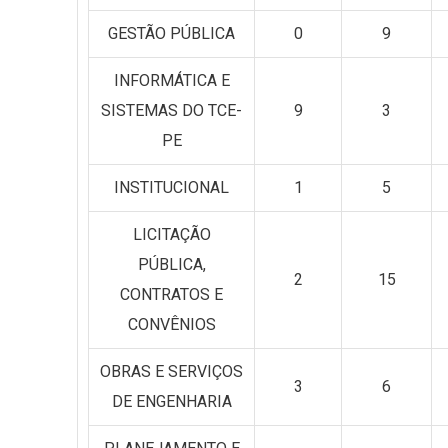
GESTÃO PÚBLICA
0
9
INFORMÁTICA E
SISTEMAS DO TCE-
9
3
PE
INSTITUCIONAL
1
5
LICITAÇÃO
PÚBLICA,
2
15
CONTRATOS E
CONVÊNIOS
OBRAS E SERVIÇOS
3
6
DE ENGENHARIA