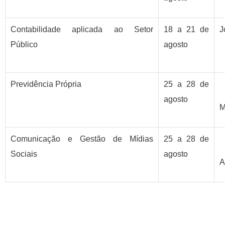
Contabilidade aplicada ao Setor
18 a 21 de
J
Público
agosto
Previdência Própria
25 a 28 de
agosto
M
Comunicação e Gestão de Mídias
25 a 28 de
Sociais
agosto
A