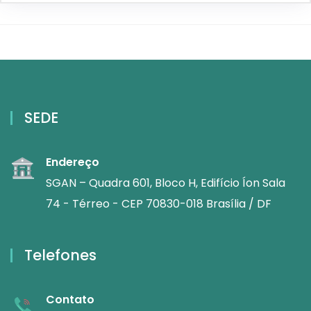
SEDE
Endereço
SGAN – Quadra 601, Bloco H, Edifício Íon Sala
74 - Térreo - CEP 70830-018 Brasília / DF
Telefones
Contato