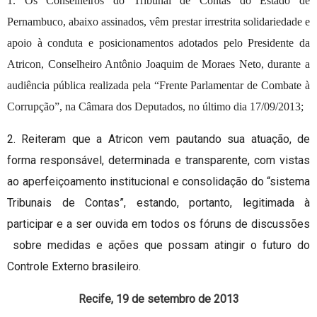
1. Os Conselheiros do Tribunal de Contas do Estado de
Pernambuco, abaixo assinados, vêm prestar irrestrita solidariedade e
apoio à conduta e posicionamentos adotados pelo Presidente da
Atricon, Conselheiro Antônio Joaquim de Moraes Neto, durante a
audiência pública realizada pela “Frente Parlamentar de Combate à
Corrupção”, na Câmara dos Deputados, no último dia 17/09/2013;
2. Reiteram que a Atricon vem pautando sua atuação, de
forma responsável, determinada e transparente, com vistas
ao aperfeiçoamento institucional e consolidação do “sistema
Tribunais de Contas”, estando, portanto, legitimada à
participar e a ser ouvida em todos os fóruns de discussões
sobre medidas e ações que possam atingir o futuro do
Controle Externo brasileiro.
Recife, 19 de setembro de 2013