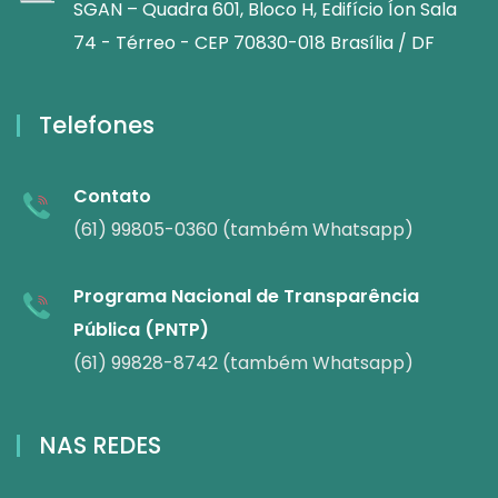
SGAN – Quadra 601, Bloco H, Edifício Íon Sala
74 - Térreo - CEP 70830-018 Brasília / DF
Telefones
Contato
(61) 99805-0360 (também Whatsapp)
Programa Nacional de Transparência
Pública (PNTP)
(61) 99828-8742 (também Whatsapp)
NAS REDES