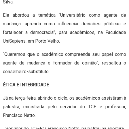
Silva.
Ele abordou a temática “Universitário como agente de
mudança: aprenda como influenciar decisões públicas e
fortalecer a democracia”, para acadêmicos, na Faculdade
UniSapiens, em Porto Velho.
“Queremos que o acadêmico compreenda seu papel como
agente de mudança e formador de opinião”, ressaltou o
conselheiro-substituto.
ÉTICA E INTEGRIDADE
Já na terça-feira, abrindo o ciclo, os acadêmicos assistiram à
palestra, ministrada pelo servidor do TCE e professor,
Francisco Netto.
Servidor do TCE-RO, Francisco Netto, palestrou na abertura