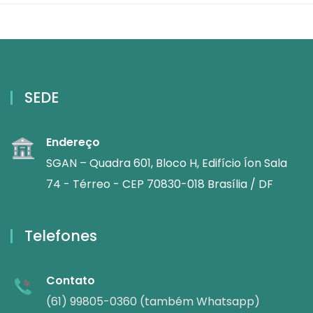
SEDE
Endereço
SGAN – Quadra 601, Bloco H, Edifício Íon Sala
74 - Térreo - CEP 70830-018 Brasília / DF
Telefones
Contato
(61) 99805-0360 (também Whatsapp)