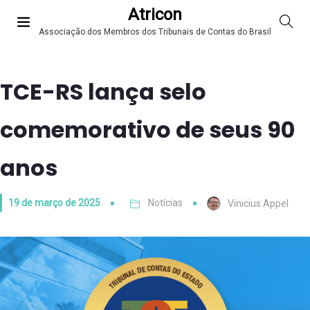
Atricon
Associação dos Membros dos Tribunais de Contas do Brasil
TCE-RS lança selo
comemorativo de seus 90
anos
19 de março de 2025
Notícias
Vinicius Appel