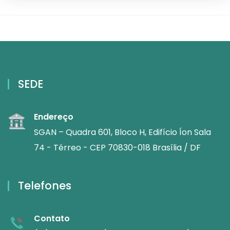
SEDE
Endereço
SGAN – Quadra 601, Bloco H, Edifício Íon Sala
74 - Térreo - CEP 70830-018 Brasília / DF
Telefones
Contato