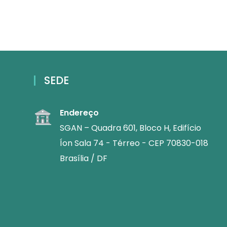
SEDE
Endereço
SGAN – Quadra 601, Bloco H, Edifício
Íon Sala 74 - Térreo - CEP 70830-018
Brasília / DF