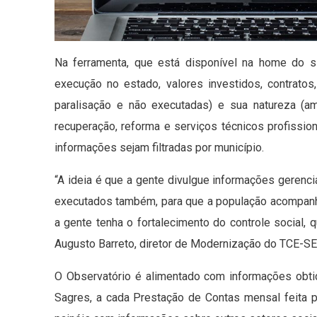
Na ferramenta, que está disponível na home do 
execução no estado, valores investidos, contratos,
paralisação e não executadas) e sua natureza (amp
recuperação, reforma e serviços técnicos profissio
informações sejam filtradas por município.
“A ideia é que a gente divulgue informações gerenci
executados também, para que a população acompan
a gente tenha o fortalecimento do controle social, 
Augusto Barreto, diretor de Modernização do TCE-SE
O Observatório é alimentado com informações obtid
Sagres, a cada Prestação de Contas mensal feita p