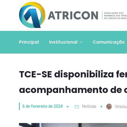
Principal
Institucional
Comunicação
TCE-SE disponibiliza f
acompanhamento de o
6 de fevereiro de 2024
Notícias
Vinici