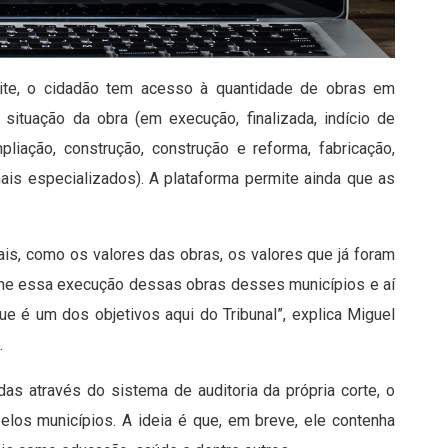
site, o cidadão tem acesso à quantidade de obras em
 situação da obra (em execução, finalizada, indício de
liação, construção, construção e reforma, fabricação,
nais especializados). A plataforma permite ainda que as
ais, como os valores das obras, os valores que já foram
he essa execução dessas obras desses municípios e aí
que é um dos objetivos aqui do Tribunal”, explica Miguel
.
as através do sistema de auditoria da própria corte, o
elos municípios. A ideia é que, em breve, ele contenha