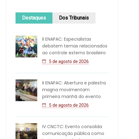
Destaques
Dos Tribunais
II ENAPAC: Especialistas
debatem temas relacionados
ao controle externo brasileiro
5 de agosto de 2026
II ENAPAC: Abertura e palestra
magna movimentam
primeira manhã do evento
5 de agosto de 2026
IV CNCTC: Evento consolida
comunicação pública como