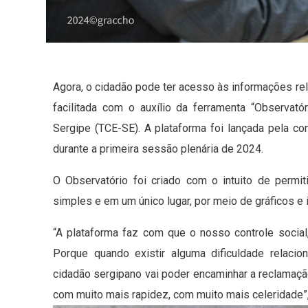
Agora, o cidadão pode ter acesso às informações r
facilitada com o auxílio da ferramenta “Observató
Sergipe (TCE-SE). A plataforma foi lançada pela co
durante a primeira sessão plenária de 2024.
O Observatório foi criado com o intuito de perm
simples e em um único lugar, por meio de gráficos e 
“A plataforma faz com que o nosso controle social
Porque quando existir alguma dificuldade relacio
cidadão sergipano vai poder encaminhar a reclamação
com muito mais rapidez, com muito mais celeridade”,