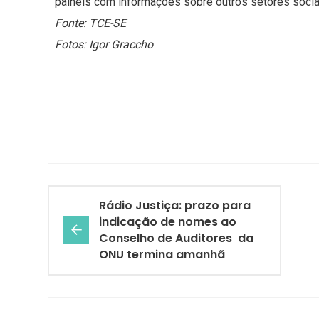
painéis com informações sobre outros setores socia
Fonte: TCE-SE
Fotos: Igor Graccho
Rádio Justiça: prazo para
indicação de nomes ao
Conselho de Auditores da
ONU termina amanhã