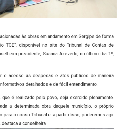
elacionadas às obras em andamento em Sergipe de forma
rio TCE”, disponível no site do Tribunal de Contas de
nselheira presidente, Susana Azevedo, no último dia 1º,
itir o acesso às despesas e atos públicos de maneira
informativos detalhados e de fácil entendimento.
, que é realizado pelo povo, seja exercido plenamente.
nada a determinada obra daquele município, o próprio
 para o nosso Tribunal e, a partir disso, poderemos agir
 destaca a conselheira.