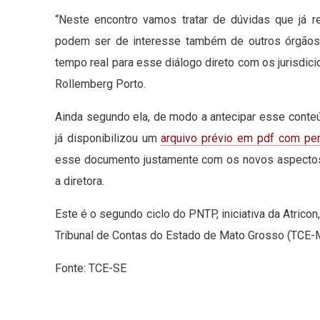
“Neste encontro vamos tratar de dúvidas que já
podem ser de interesse também de outros órgãos;
tempo real para esse diálogo direto com os jurisdici
Rollemberg Porto.
Ainda segundo ela, de modo a antecipar esse cont
já disponibilizou um
arquivo prévio em pdf com per
esse documento justamente com os novos aspectos 
a diretora. ​
Este é o segundo ciclo do PNTP, iniciativa da Atrico
Tribunal de Contas do Estado de Mato Grosso (TCE-MT)
Fonte: TCE-SE