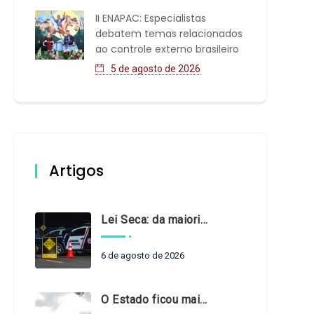
II ENAPAC: Especialistas
debatem temas relacionados
ao controle externo brasileiro
5 de agosto de 2026
Artigos
Lei Seca: da maioridade à maturidade
6 de agosto de 2026
O Estado ficou mais complexo. O controle precisa acompanhar