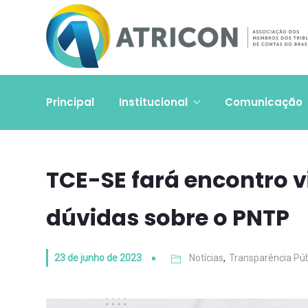
Principal
Institucional
Comunicação
TCE-SE fará encontro v
dúvidas sobre o PNTP
23 de junho de 2023
Notícias
,
Transparência Púb