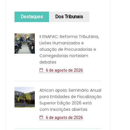
Destaques
Dos Tribunais
II ENAPAC: Reforma Tributária,
Lixões Humanizados e
atuação de Procuradorias e
Corregedorias norteiam
debates
6 de agosto de 2026
Atricon apoia: Seminário Anual
para Entidades de Fiscalização
Superior Edição 2026 está
com inscrições abertas
6 de agosto de 2026