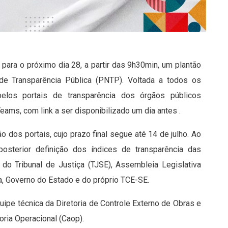
para o próximo dia 28, a partir das 9h30min, um plantão
de Transparência Pública (PNTP). Voltada a todos os
elos portais de transparência dos órgãos públicos
eams, com link a ser disponibilizado um dia antes .
ão dos portais, cujo prazo final segue até 14 de julho. Ao
osterior definição dos índices de transparência das
 do Tribunal de Justiça (TJSE), Assembleia Legislativa
ca, Governo do Estado e do próprio TCE-SE.
ipe técnica da Diretoria de Controle Externo de Obras e
oria Operacional (Caop).