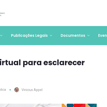
Publicações Legais
Documentos
Even
irtual para esclarecer
lica
Vinicius Appel