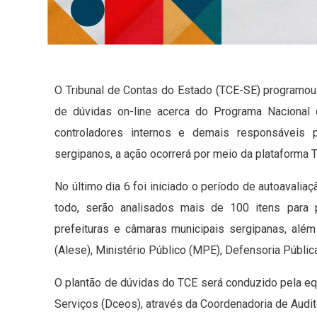
O Tribunal de Contas do Estado (TCE-SE) programou 
de dúvidas on-line acerca do Programa Nacional 
controladores internos e demais responsáveis p
sergipanos, a ação ocorrerá por meio da plataforma T
No último dia 6 foi iniciado o período de autoavaliaç
todo, serão analisados mais de 100 itens para p
prefeituras e câmaras municipais sergipanas, além
(Alese), Ministério Público (MPE), Defensoria Públi
O plantão de dúvidas do TCE será conduzido pela equ
Serviços (Dceos), através da Coordenadoria de Audit