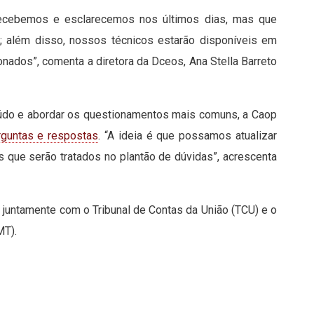
 recebemos e esclarecemos nos últimos dias, mas que
 além disso, nossos técnicos estarão disponíveis em
onados”, comenta a diretora da Dceos, Ana Stella Barreto
eúdo e abordar os questionamentos mais comuns, a Caop
guntas e respostas​
. “A ideia é que possamos atualizar
que serão tratados no plantão de dúvidas”, acrescenta
n, juntamente com o Tribunal de Contas da União (TCU) e o
. ​​