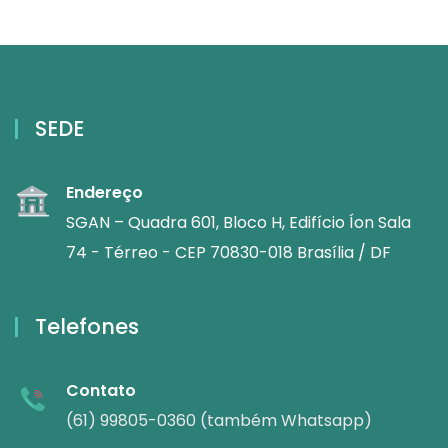
SEDE
Endereço
SGAN – Quadra 601, Bloco H, Edifício Íon Sala
74 - Térreo - CEP 70830-018 Brasília / DF
Telefones
Contato
(61) 99805-0360 (também Whatsapp)