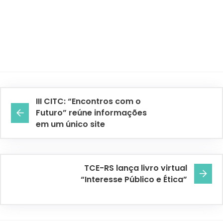
III CITC: “Encontros com o
Futuro” reúne informações
em um único site
TCE-RS lança livro virtual
“Interesse Público e Ética”