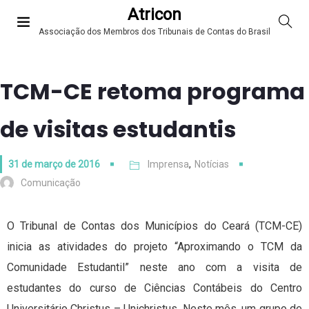
Atricon
Associação dos Membros dos Tribunais de Contas do Brasil
TCM-CE retoma programa
de visitas estudantis
31 de março de 2016
Imprensa
,
Notícias
Comunicação
O Tribunal de Contas dos Municípios do Ceará (TCM-CE)
inicia as atividades do projeto “Aproximando o TCM da
Comunidade Estudantil” neste ano com a visita de
estudantes do curso de Ciências Contábeis do Centro
Universitário Christus – Unichristus. Neste mês, um grupo de