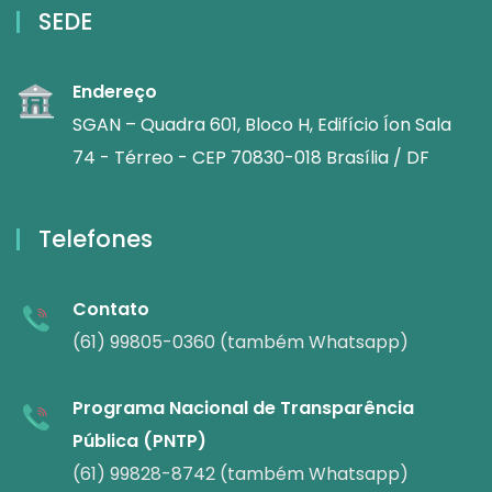
SEDE
Endereço
SGAN – Quadra 601, Bloco H, Edifício Íon Sala
74 - Térreo - CEP 70830-018 Brasília / DF
Telefones
Contato
(61) 99805-0360 (também Whatsapp)
Programa Nacional de Transparência
Pública (PNTP)
(61) 99828-8742 (também Whatsapp)