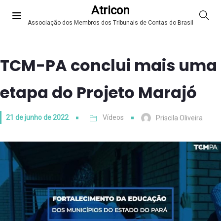
Atricon
Associação dos Membros dos Tribunais de Contas do Brasil
TCM-PA conclui mais uma
etapa do Projeto Marajó
21 de junho de 2022
Vídeos
Priscila Oliveira