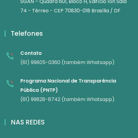
SGAN – Quadra 601, Bloco H, Edifício Íon Sala
74 - Térreo - CEP 70830-018 Brasília / DF
Telefones
Contato
(61) 99805-0360 (também Whatsapp)
Programa Nacional de Transparência
Pública (PNTP)
(61) 99828-8742 (também Whatsapp)
NAS REDES