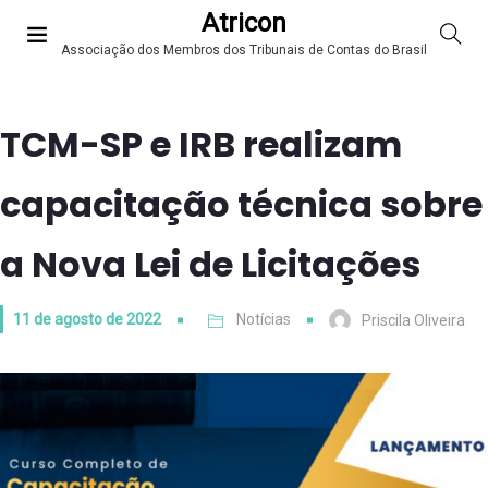
Atricon
Associação dos Membros dos Tribunais de Contas do Brasil
TCM-SP e IRB realizam
capacitação técnica sobre
a Nova Lei de Licitações
11 de agosto de 2022
Notícias
Priscila Oliveira