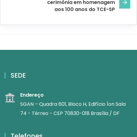
cerimônia em homenagem
aos 100 anos do TCE-SP
SEDE
Endereço
SGAN – Quadra 601, Bloco H, Edifício Íon Sala
74 - Térreo - CEP 70830-018 Brasília / DF
Telefones