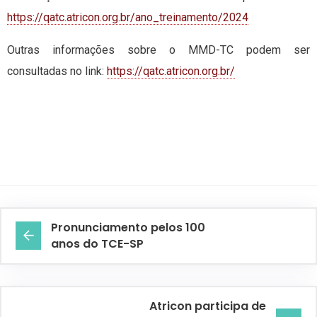
https://qatc.atricon.org.br/ano_treinamento/2024
Outras informações sobre o MMD-TC podem ser
consultadas no link:
https://qatc.atricon.org.br/
Pronunciamento pelos 100
anos do TCE-SP
Atricon participa de