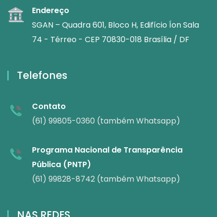
Endereço
SGAN – Quadra 601, Bloco H, Edifício Íon Sala
74 - Térreo - CEP 70830-018 Brasília / DF
Telefones
Contato
(61) 99805-0360 (também Whatsapp)
Programa Nacional de Transparência
Pública (PNTP)
(61) 99828-8742 (também Whatsapp)
NAS REDES