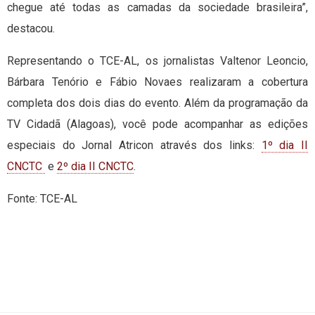
chegue até todas as camadas da sociedade brasileira”,
destacou.
Representando o TCE-AL, os jornalistas Valtenor Leoncio,
Bárbara Tenório e Fábio Novaes realizaram a cobertura
completa dos dois dias do evento. Além da programação da
TV Cidadã (Alagoas), você pode acompanhar as edições
especiais do Jornal Atricon através dos links:
1º dia II
CNCTC
e
2º dia II CNCTC
.
Fonte: TCE-AL