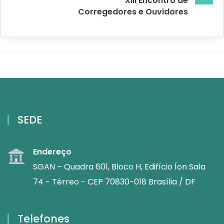
XIII Encontro de
Corregedores e Ouvidores
SEDE
Endereço
SGAN – Quadra 601, Bloco H, Edifício Íon Sala
74 - Térreo - CEP 70830-018 Brasília / DF
Telefones