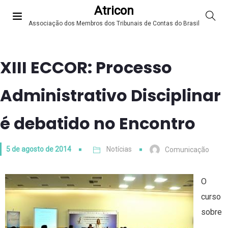
Atricon
Associação dos Membros dos Tribunais de Contas do Brasil
XIII ECCOR: Processo
Administrativo Disciplinar
é debatido no Encontro
5 de agosto de 2014
Notícias
Comunicação
O
curso
sobre