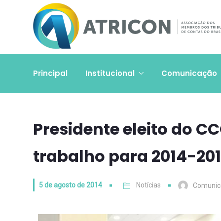
Principal
Institucional
Comunicação
Presidente eleito do CC
trabalho para 2014-20
5 de agosto de 2014
Notícias
Comunic