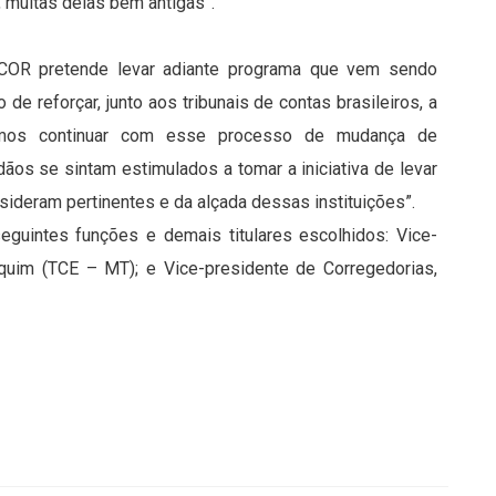
 muitas delas bem antigas”.
COR pretende levar adiante programa que vem sendo
de reforçar, junto aos tribunais de contas brasileiros, a
jamos continuar com esse processo de mudança de
ãos se sintam estimulados a tomar a iniciativa de levar
ideram pertinentes e da alçada dessas instituições”.
guintes funções e demais titulares escolhidos: Vice-
aquim (TCE – MT); e Vice-presidente de Corregedorias,