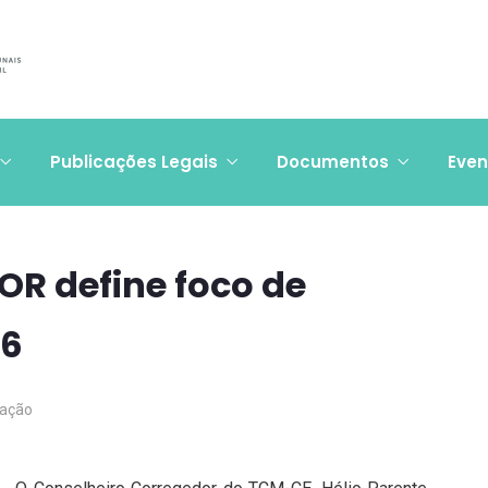
Publicações Legais
Documentos
Even
OR define foco de
16
ação