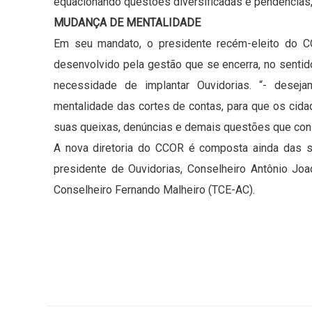
equacionando questões diversificadas e pendências,
MUDANÇA DE MENTALIDADE
Em seu mandato, o presidente recém-eleito do C
desenvolvido pela gestão que se encerra, no sentido 
necessidade de implantar Ouvidorias. “- dese
mentalidade das cortes de contas, para que os cidad
suas queixas, denúncias e demais questões que cons
A nova diretoria do CCOR é composta ainda das se
presidente de Ouvidorias, Conselheiro Antônio Jo
Conselheiro Fernando Malheiro (TCE-AC).