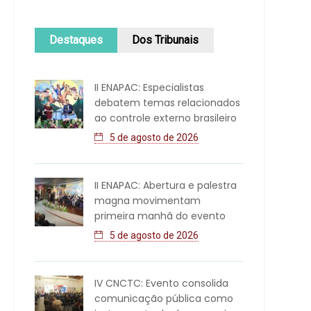
Destaques
Dos Tribunais
II ENAPAC: Especialistas
debatem temas relacionados
ao controle externo brasileiro
5 de agosto de 2026
II ENAPAC: Abertura e palestra
magna movimentam
primeira manhã do evento
5 de agosto de 2026
IV CNCTC: Evento consolida
comunicação pública como