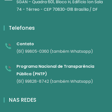
SGAN – Quadra 601, Bloco H, Edifício Íon Sala
74 - Térreo - CEP 70830-018 Brasília / DF
Telefones
Contato
(61) 99805-0360 (também Whatsapp)
Programa Nacional de Transparência
Pública (PNTP)
(61) 99828-8742 (também Whatsapp)
NAS REDES