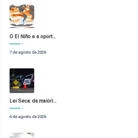
O El Niño e a oportunidade de fortalecer o controle externo das políticas climáticas
7 de agosto de 2026
Lei Seca: da maioridade à maturidade
6 de agosto de 2026