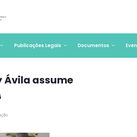
Publicações Legais
Documentos
Even
y Ávila assume
G
ação