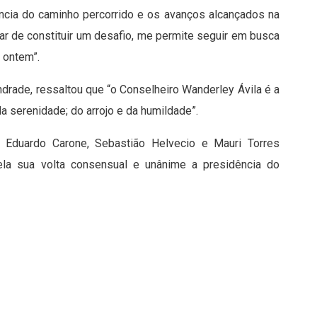
ncia do caminho percorrido e os avanços alcançados na
ar de constituir um desafio, me permite seguir em busca
 ontem”.
ndrade, ressaltou que “o Conselheiro Wanderley Ávila é a
a serenidade; do arrojo e da humildade”.
 Eduardo Carone, Sebastião Helvecio e Mauri Torres
ela sua volta consensual e unânime a presidência do