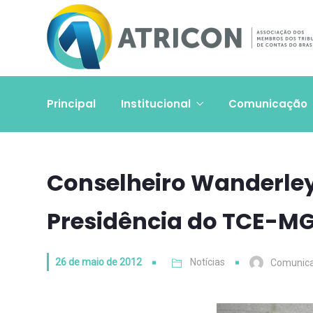
Principal
Institucional
Comunicação
Conselheiro Wanderle
Presidência do TCE-M
26 de maio de 2012
Notícias
Comunic