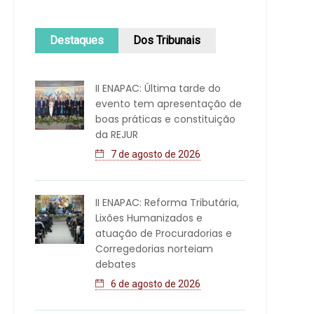
Destaques
Dos Tribunais
II ENAPAC: Última tarde do
evento tem apresentação de
boas práticas e constituição
da REJUR
7 de agosto de 2026
II ENAPAC: Reforma Tributária,
Lixões Humanizados e
atuação de Procuradorias e
Corregedorias norteiam
debates
6 de agosto de 2026