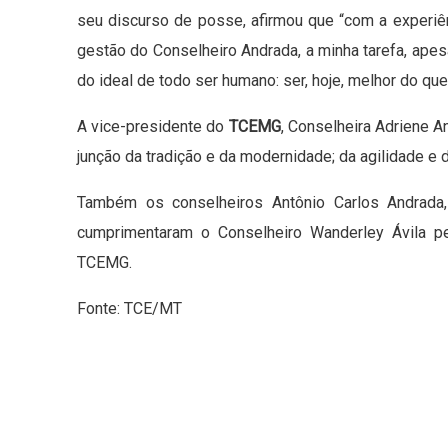
seu discurso de posse, afirmou que “com a experiê
gestão do Conselheiro Andrada, a minha tarefa, apes
do ideal de todo ser humano: ser, hoje, melhor do que
A vice-presidente do
TCEMG
, Conselheira Adriene A
junção da tradição e da modernidade; da agilidade e d
Também os conselheiros Antônio Carlos Andrada,
cumprimentaram o Conselheiro Wanderley Ávila p
TCEMG.
Fonte: TCE/MT