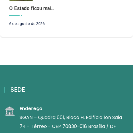
O Estado ficou mais complexo. O controle precisa acompanhar
6 de agosto de 2026
SEDE
Endereço
SGAN – Quadra 601, Bloco H, Edifício Íon Sala
74 - Térreo - CEP 70830-018 Brasília / DF