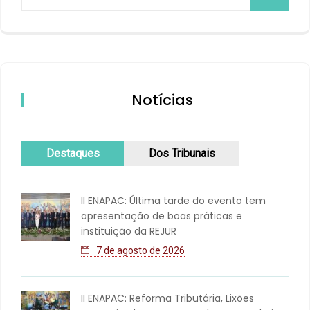
Notícias
Destaques
Dos Tribunais
II ENAPAC: Última tarde do evento tem
apresentação de boas práticas e
instituição da REJUR
7 de agosto de 2026
II ENAPAC: Reforma Tributária, Lixões