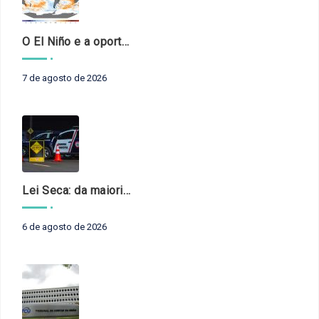
O El Niño e a oportunidade de fortalecer o controle externo das políticas climáticas
7 de agosto de 2026
Lei Seca: da maioridade à maturidade
6 de agosto de 2026