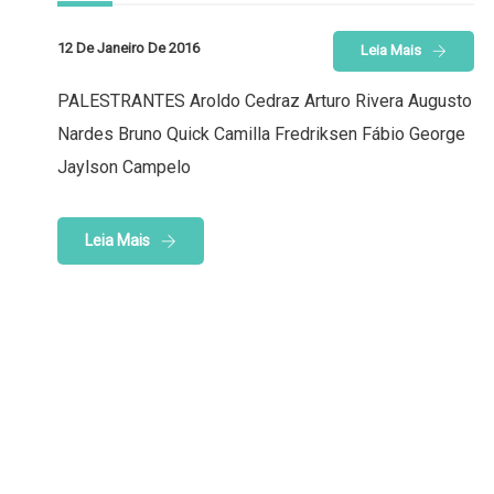
12 De Janeiro De 2016
Leia Mais
PALESTRANTES Aroldo Cedraz Arturo Rivera Augusto
Nardes Bruno Quick Camilla Fredriksen Fábio George
Jaylson Campelo
Leia Mais