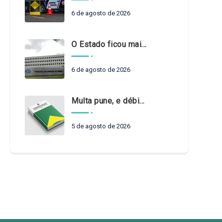
6 de agosto de 2026
O Estado ficou mais complexo. O controle precisa acompanhar
6 de agosto de 2026
Multa pune, e débito recompõe. § 3º do art. 71 da Constituição: um problema de legística formal
5 de agosto de 2026