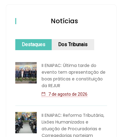
Notícias
Destaques
Dos Tribunais
II ENAPAC: Última tarde do
evento tem apresentação de
boas práticas e constituição
da REJUR
7 de agosto de 2026
II ENAPAC: Reforma Tributária,
Lixões Humanizados e
atuação de Procuradorias e
Corregedorias norteiam