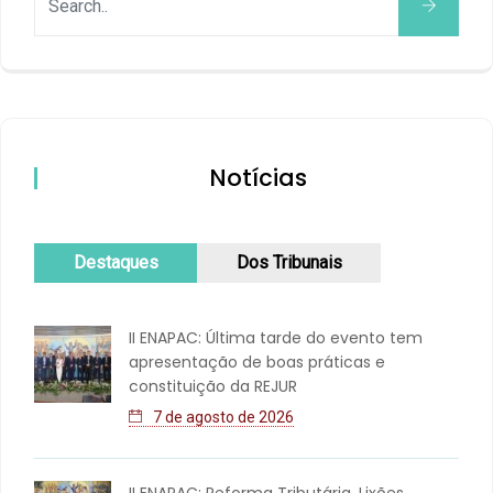
Notícias
Destaques
Dos Tribunais
II ENAPAC: Última tarde do evento tem
apresentação de boas práticas e
constituição da REJUR
7 de agosto de 2026
II ENAPAC: Reforma Tributária, Lixões